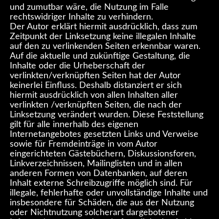
und zumutbar wäre, die Nutzung im Falle
rechtswidriger Inhalte zu verhindern.
Der Autor erklärt hiermit ausdrücklich, dass zum
Zeitpunkt der Linksetzung keine illegalen Inhalte
auf den zu verlinkenden Seiten erkennbar waren.
Auf die aktuelle und zukünftige Gestaltung, die
Inhalte oder die Urheberschaft der
verlinkten/verknüpften Seiten hat der Autor
keinerlei Einfluss. Deshalb distanziert er sich
hiermit ausdrücklich von allen Inhalten aller
verlinkten /verknüpften Seiten, die nach der
Linksetzung verändert wurden. Diese Feststellung
gilt für alle innerhalb des eigenen
Internetangebotes gesetzten Links und Verweise
sowie für Fremdeinträge in vom Autor
eingerichteten Gästebüchern, Diskussionsforen,
Linkverzeichnissen, Mailinglisten und in allen
anderen Formen von Datenbanken, auf deren
Inhalt externe Schreibzugriffe möglich sind. Für
illegale, fehlerhafte oder unvollständige Inhalte und
insbesondere für Schäden, die aus der Nutzung
oder Nichtnutzung solcherart dargebotener