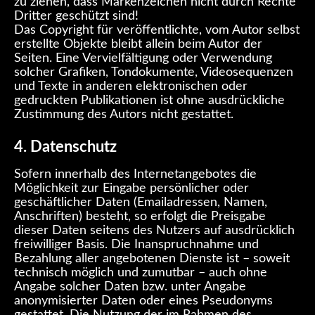
zu ziehen, dass Markenzeichen nicht durch Rechte
Dritter geschützt sind!
Das Copyright für veröffentlichte, vom Autor selbst
erstellte Objekte bleibt allein beim Autor der
Seiten. Eine Vervielfältigung oder Verwendung
solcher Grafiken, Tondokumente, Videosequenzen
und Texte in anderen elektronischen oder
gedruckten Publikationen ist ohne ausdrückliche
Zustimmung des Autors nicht gestattet.
4. Datenschutz
Sofern innerhalb des Internetangebotes die
Möglichkeit zur Eingabe persönlicher oder
geschäftlicher Daten (Emailadressen, Namen,
Anschriften) besteht, so erfolgt die Preisgabe
dieser Daten seitens des Nutzers auf ausdrücklich
freiwilliger Basis. Die Inanspruchnahme und
Bezahlung aller angebotenen Dienste ist – soweit
technisch möglich und zumutbar – auch ohne
Angabe solcher Daten bzw. unter Angabe
anonymisierter Daten oder eines Pseudonyms
gestattet. Die Nutzung der im Rahmen des